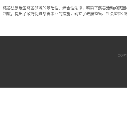
慈善法是我国慈善领域的基础性、综合性法律，明确了慈善活动的范围
制度，提出了政府促进慈善事业的措施，确立了政府监管、社会监督和
COPY