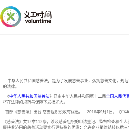
中华人民共和国慈善法，是为了发展慈善事业，弘扬慈善文化，规范
的法律。
《
中华人民共和国慈善法
》已由中华人民共和国第十二届
全国人民代
将在法律的规范与保障下发扬光大。
首部《慈善法》出台 慈善组织税收有优惠。 2016年9月1日，《中
《慈善法》共12章112条，涉及慈善组织的申请登记、监督检查和个
展扶贫济困的慈善活动要实行更特殊的优惠；允许企业捐赠结转以后三